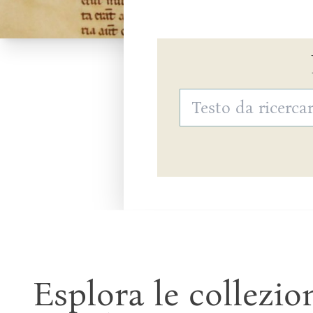
Testo da ricercare
Esplora le collezio