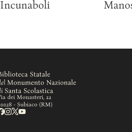
Incunaboli
Manos
ia dei Monasteri, 22
00028 - Subiaco (RM)
eguici su Facebook
Seguici su Instagram
Seguici su X
Seguici su YouTube