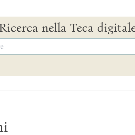
Ricerca nella Teca digital
ni