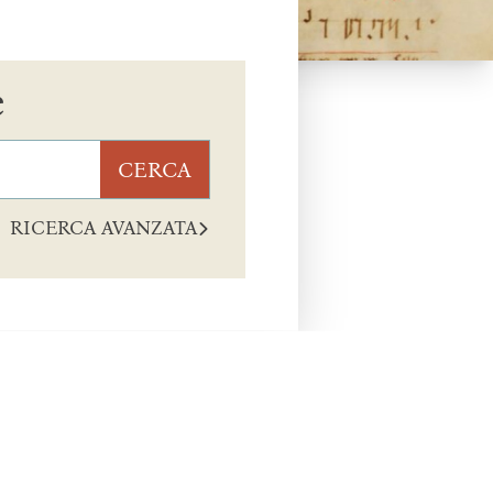
e
CERCA
RICERCA AVANZATA