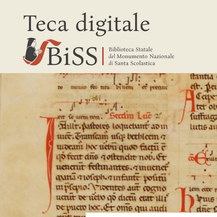
Teca digitale
Biblioteca Statale del Monumento Nazionale di Santa Scolasti